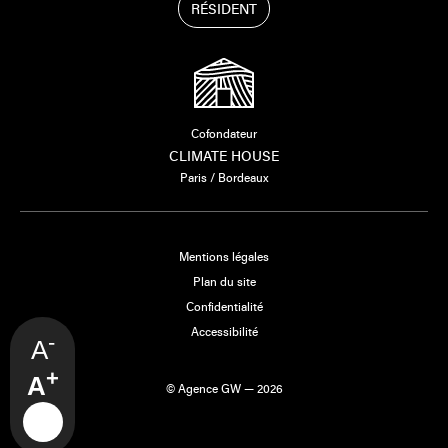
RÉSIDENT
Cofondateur
CLIMATE HOUSE
Paris / Bordeaux
Mentions légales
Plan du site
Confidentialité
Accessibilité
-
A
+
A
© Agence GW — 2026