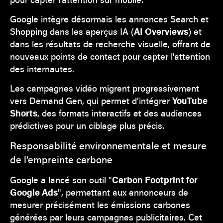
Google intègre désormais les annonces Search et
Shopping dans les aperçus IA (
AI Overviews
) et
dans les résultats de recherche visuelle, offrant de
nouveaux points de contact pour capter l’attention
des internautes.
Les campagnes vidéo migrent progressivement
vers Demand Gen, qui permet d’intégrer
YouTube
Shorts
, des formats interactifs et des audiences
prédictives pour un ciblage plus précis.
Responsabilité environnementale et mesure
de l’empreinte carbone
Google a lancé son outil "
Carbon Footprint for
Google Ads
", permettant aux annonceurs de
mesurer précisément les émissions carbones
générées par leurs campagnes publicitaires. Cet