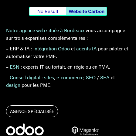
No Result
Website Carbon
Notre agence web située à Bordeaux
vous accompagne
sur trois expertises complémentaires :
– ERP & IA :
intégration Odoo
et
agents IA
pour piloter et
automatiser votre PME.
–
ESN
: experts IT au forfait, en régie ou en TMA.
–
Conseil digital
:
sites
,
e-commerce
,
SEO
/
SEA
et
design
pour les PME.
AGENCE SPÉCIALISÉE