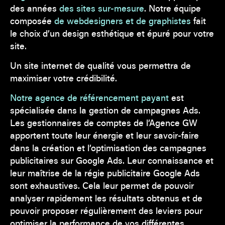
des années
des sites sur-mesure
. Notre équipe
composée
de webdesigners et de graphistes
fait
le choix d’un design esthétique et épuré pour votre
site.
Un site internet de qualité vous permettra de
maximiser votre crédibilité.
Notre agence de référencement payant
est
spécialisée dans la gestion de campagnes Ads.
Les gestionnaires de comptes de l’Agence GW
apportent toute leur énergie et leur savoir-faire
dans la création et l’optimisation des campagnes
publicitaires sur Google Ads. Leur connaissance et
leur maîtrise de la régie publicitaire Google Ads
sont exhaustives. Cela leur permet de pouvoir
analyser rapidement les résultats obtenus et de
pouvoir proposer régulièrement des leviers pour
optimiser la performance de vos différentes