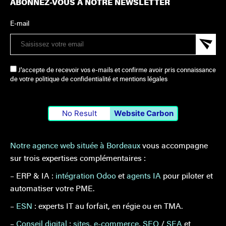
ABONNEZ-VOUS À NOTRE NEWSLETTER
E-mail
J'accepte de recevoir vos e-mails et confirme avoir pris connaissance
de votre politique de confidentialité et mentions légales
No Result
Website Carbon
Notre agence web située à Bordeaux
vous accompagne
sur trois expertises complémentaires :
– ERP & IA :
intégration Odoo
et
agents IA
pour piloter et
automatiser votre PME.
–
ESN
: experts IT au forfait, en régie ou en TMA.
–
Conseil digital
:
sites
,
e-commerce
,
SEO
/
SEA
et