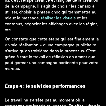
Ici, c’est l’étape créative et tangible de la création
de la campagne. Il s’agit de choisir les canaux à
utiliser, choisir la phrase choc qui transmettra au
mieux le message,
réaliser les visuels
et les
contenus, négocier les affichages avec les régies,
etc.
On constate que cette étape qui est finalement la
« vraie réalisation » d’une campagne publicitaire
n’arrive qu’en troisième dans le processus. C’est
grâce à tout le travail de réflexion en amont que
peut germer une campagne pertinente pour votre
marque.
Étape 4 : le suivi des performances
Le travail ne s’arrête pas au moment où la
campagne est lancée ou passée. En effet, il faut la