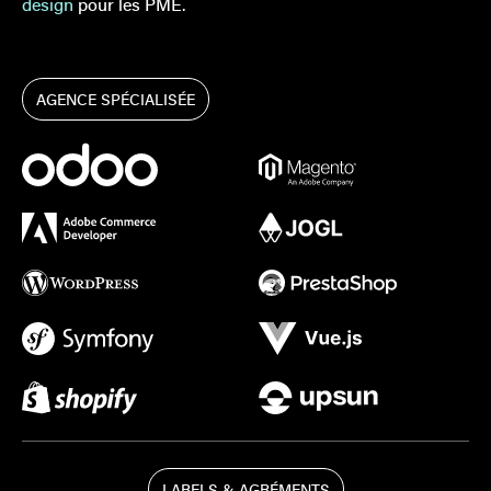
design
pour les PME.
AGENCE SPÉCIALISÉE
LABELS & AGRÉMENTS