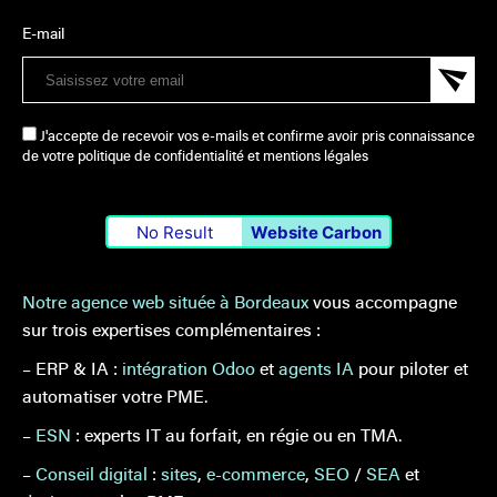
E-mail
J'accepte de recevoir vos e-mails et confirme avoir pris connaissance
de votre politique de confidentialité et mentions légales
No Result
Website Carbon
Notre agence web située à Bordeaux
vous accompagne
sur trois expertises complémentaires :
– ERP & IA :
intégration Odoo
et
agents IA
pour piloter et
automatiser votre PME.
–
ESN
: experts IT au forfait, en régie ou en TMA.
–
Conseil digital
:
sites
,
e-commerce
,
SEO
/
SEA
et