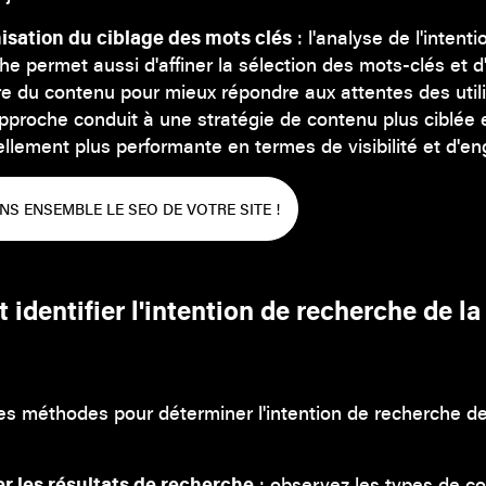
isation du ciblage des mots clés
: l'analyse de l'intent
he permet aussi d'affiner la sélection des mots-clés et d
re du contenu pour mieux répondre aux attentes des utili
pproche conduit à une stratégie de contenu plus ciblée 
ellement plus performante en termes de visibilité et d'
S ENSEMBLE LE SEO DE VOTRE SITE !
dentifier l'intention de recherche de la
es méthodes pour déterminer l'intention de recherche de
r les résultats de recherche
: observez les types de c