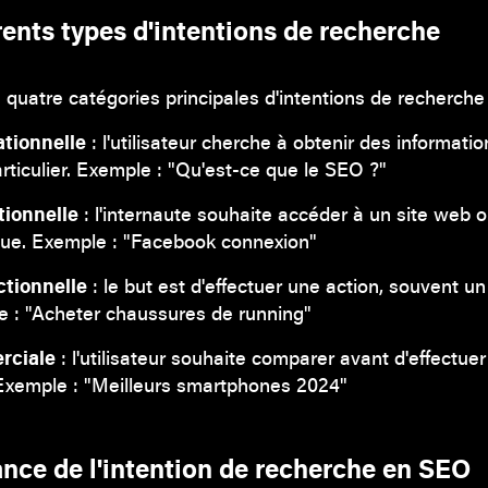
rents types d'intentions de recherche
 quatre catégories principales d'intentions de recherche 
ationnelle
: l'utilisateur cherche à obtenir des informati
articulier. Exemple : "Qu'est-ce que le SEO ?"
tionnelle
: l'internaute souhaite accéder à un site web 
que. Exemple : "Facebook connexion"
ctionnelle
: le but est d'effectuer une action, souvent un
 : "Acheter chaussures de running"
rciale
: l'utilisateur souhaite comparer avant d'effectue
Exemple : "Meilleurs smartphones 2024"
ance de l'intention de recherche en SEO