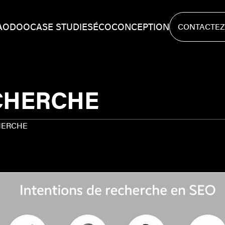
A
ODOO
CASE STUDIES
ÉCOCONCEPTION
CONTACTEZ
CONTACTEZ
CHERCHE
HERCHE