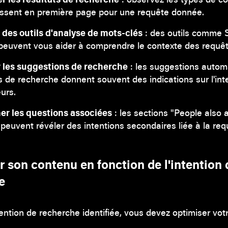
ssent en première page pour une requête donnée.
r des outils d'analyse de mots-clés
: des outils comme
peuvent vous aider à comprendre le contexte des requêt
 les suggestions de recherche
: les suggestions autom
 de recherche donnent souvent des indications sur l'int
eurs.
er les questions associées
: les sections "People also 
peuvent révéler des intentions secondaires liée à la req
 son contenu en fonction de l'intention 
e
ntention de recherche identifiée, vous devez optimiser vot