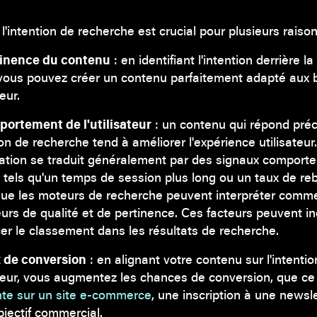
'intention de recherche est crucial pour plusieurs raison
tinence du contenu
: en identifiant l'intention derrière l
 vous pouvez créer un contenu parfaitement adapté aux 
teur.
ortement de l'utilisateur
: un contenu qui répond pré
tion de recherche tend à améliorer l'expérience utilisateur
ation se traduit généralement par des signaux compor
s, tels qu'un temps de session plus long ou un taux de re
 que les moteurs de recherche peuvent interpréter comm
eurs de qualité et de pertinence. Ces facteurs peuvent i
cer le classement dans les résultats de recherche.
x de conversion
: en alignant votre contenu sur l'intenti
sateur, vous augmentez les chances de conversion, que ce
te sur un site e-commerce
, une inscription à une newsle
bjectif commercial.