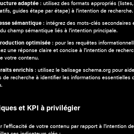
ructure adaptée
: utilisez des formats appropriés (listes
tifs, guides étape par étape) à l'intention de recherche.
hesse sémantique
: intégrez des mots-clés secondaires 
du champ sémantique liés à l'intention principale.
troduction optimisée
: pour les requêtes informationnell
sez une réponse claire et concise à l'intention de recher
e votre contenu.
raits enrichis
: utilisez le balisage schema.org pour aide
 de recherche à identifier les informations essentielles 
.
ques et KPI à privilégier
 l'efficacité de votre contenu par rapport à l'intention d
illez ces indicateurs clés :