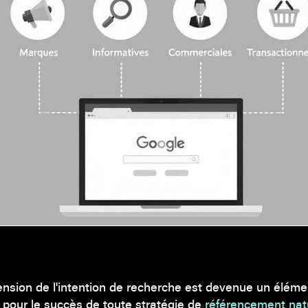
nsion de l'intention de recherche est devenue un éléme
pour le succès de toute stratégie de
référencement nat