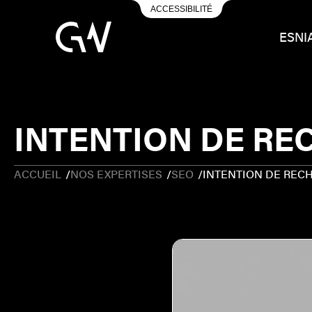
ACCESSIBILITÉ
ESN
I
INTENTION DE RE
ACCUEIL
/
NOS EXPERTISES
/
SEO
/
INTENTION DE REC