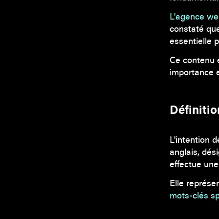
L'agence we
constaté que
essentielle 
Ce contenu e
importance 
Définitio
L'intention 
anglais, dési
effectue une
Elle représe
mots-clés sp