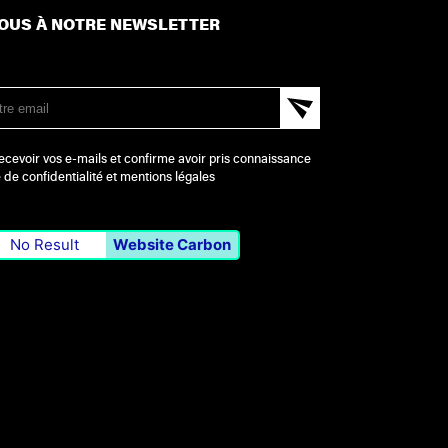
OUS À NOTRE NEWSLETTER
ecevoir vos e-mails et confirme avoir pris connaissance
e de confidentialité et mentions légales
No Result
Website Carbon