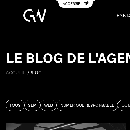
ACCESSIBILITÉ
ESN
I
LE BLOG DE L'AG
ACCUEIL
/
BLOG
TOUS
SEM
WEB
NUMERIQUE RESPONSABLE
COM