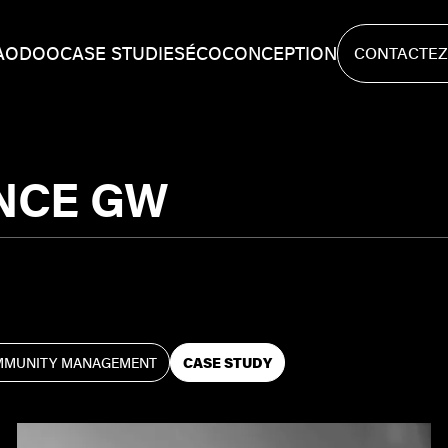
A
ODOO
CASE STUDIES
ÉCOCONCEPTION
CONTACTEZ
CONTACTEZ
ENCE GW
MUNITY MANAGEMENT
CASE STUDY