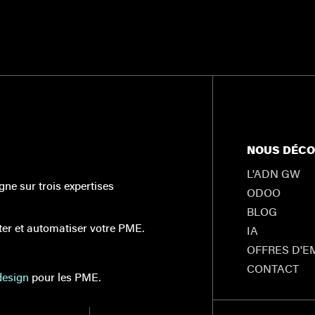
NOUS DÉCO
L'ADN GW
e sur trois expertises
ODOO
BLOG
ter et automatiser votre PME.
IA
OFFRES D'E
CONTACT
design
pour les PME.