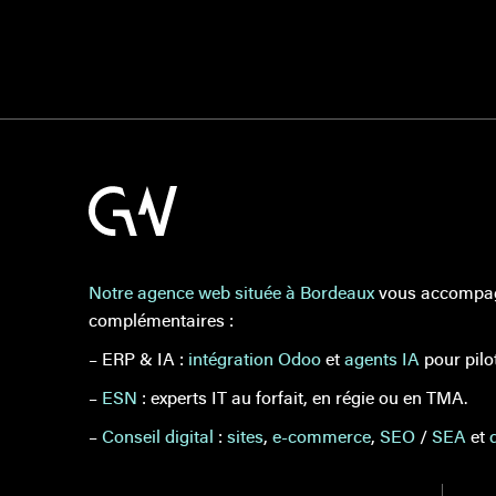
Notre agence web située à Bordeaux
vous accompagn
complémentaires :
– ERP & IA :
intégration Odoo
et
agents IA
pour pilo
–
ESN
: experts IT au forfait, en régie ou en TMA.
–
Conseil digital
:
sites
,
e-commerce
,
SEO
/
SEA
et