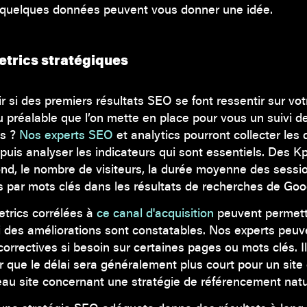
quelques données peuvent vous donner une idée.
etrics stratégiques
ir si des premiers résultats SEO se font ressentir sur vot
au préalable que l’on mette en place pour vous un suivi d
es ?
Nos experts SEO
et analytics pourront collecter les
puis analyser les indicateurs qui sont essentiels. Des 
nd, le nombre de visiteurs, la durée moyenne des session
s par mots clés dans les résultats de recherches de Goog
trics corrélées à
ce canal d'acquisition
peuvent permet
i des améliorations sont constatables. Nos experts peu
correctives si besoin sur certaines pages ou mots clés. I
r que le délai sera généralement plus court pour un site
au site concernant une stratégie de référencement natu