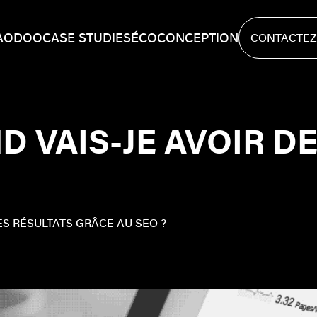
A
ODOO
CASE STUDIES
ÉCOCONCEPTION
CONTACTEZ
CONTACTEZ
D VAIS-JE AVOIR D
ES RÉSULTATS GRÂCE AU SEO ?