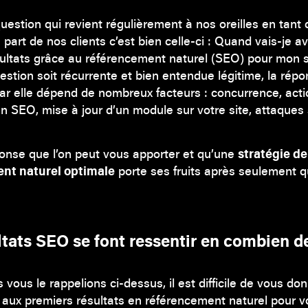
 question qui revient régulièrement à nos oreilles en tant
a part de nos clients c’est bien celle-ci : Quand vais-je a
ultats grâce au référencement naturel (SEO) pour mon s
estion soit récurrente et bien entendue légitime, la répo
ar elle dépend de nombreux facteurs : concurrence, act
n SEO, mise à jour d’un module sur votre site, attaques 
onse que l’on peut vous apporter et qu’une
stratégie de
nt naturel optimale
porte ses fruits après seulement 
ltats SEO se font ressentir en combien d
ous le rappelions ci-dessus, il est difficile de vous don
 aux premiers résultats en référencement naturel pour vo