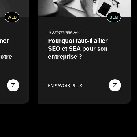
WEB
SEM
16 SEPTEMBRE 2020
mer
Pourquoi faut-il allier
SEO et SEA pour son
otre
entreprise ?
EN SAVOIR PLUS