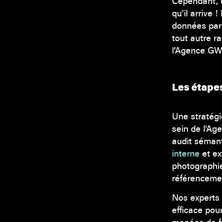
Cependant, 
qu’il arrive
données par 
tout autre 
l’Agence GW 
Les étape
Une stratégi
sein de l’Ag
audit sémant
interne
et ex
photographie
référencemen
Nos experts 
efficace pou