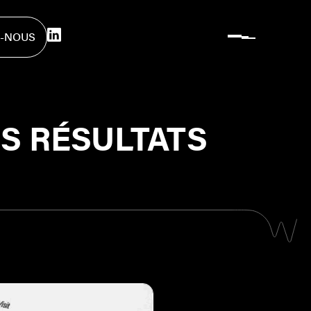
-NOUS
-NOUS
ES RÉSULTATS