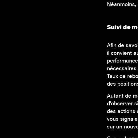
Néanmoins, 
Suivi de m
Afin de savo
il convient 
performanc
nécessaires 
Taux de rebo
des position
Autant de me
d’observer s
des actions 
vous signale
sur un nouve