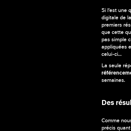
Si l’est une
digitale de l
premiers rés
que cette qu
pas simple c
appliquées e
celui-ci...
La seule rép
référenceme
semaines.
Des résu
Comme nous v
précis quant