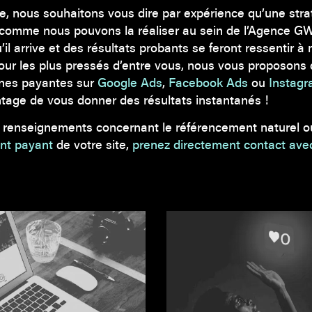
e, nous souhaitons vous dire par expérience qu’une str
comme nous pouvons la réaliser au sein de l’Agence GW
u’il arrive et des résultats probants se feront ressentir 
ur les plus pressés d’entre vous, nous vous proposons d
nes payantes sur
Google Ads
,
Facebook Ads
ou
Instag
ntage de vous donner des résultats instantanés !
e renseignements concernant le référencement naturel 
nt payant
de votre site,
prenez directement contact ave