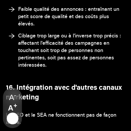
Faible qualité des annonces : entraînant un
petit score de qualité et des coûts plus
élevés.
Ciblage trop large ou à l'inverse trop précis :
affectant l'efficacité des campagnes en
touchant soit trop de personnes non
pertinentes, soit pas assez de personnes
intéressées.
16. Intégration avec d'autres canaux
-
marketing
A
+
A
Le SEO et le SEA ne fonctionnent pas de façon
isolée.